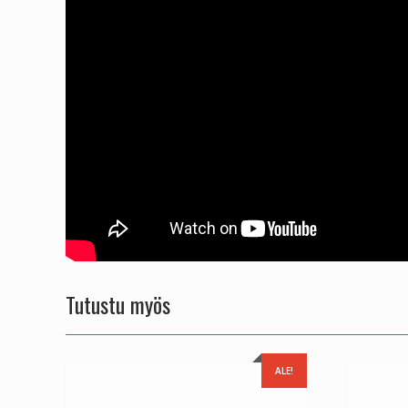
Tutustu myös
ALE!