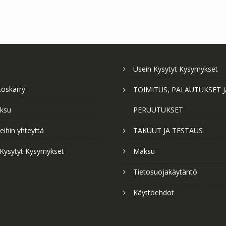
Usein Kysytyt Kysymykset
toskärry
TOIMITUS, PALAUTUKSET J
ksu
PERUUTUKSET
ihin yhteyttä
TAKUUT JA TESTAUS
 Kysytyt Kysymykset
Maksu
Tietosuojakäytäntö
Käyttöehdot