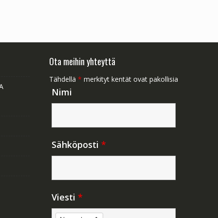
Ota meihin yhteyttä
Tähdellä
*
merkityt kentät ovat pakollisia
A
Nimi
Sähköposti
*
Viesti
*