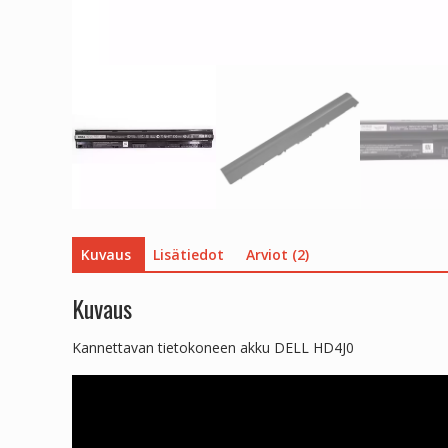
Kuvaus
Lisätiedot
Arviot (2)
Kuvaus
Kannettavan tietokoneen akku DELL HD4J0