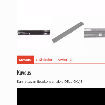
Kuvaus
Lisätiedot
Arviot (2)
Kuvaus
Kannettavan tietokoneen akku DELL GXVJ3