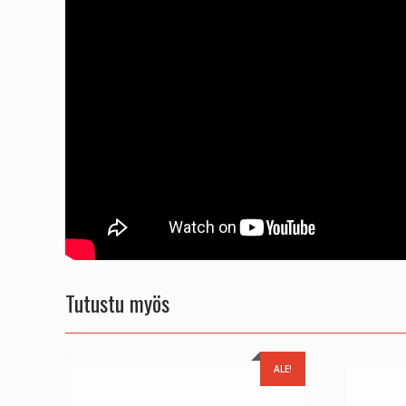
Tutustu myös
ALE!