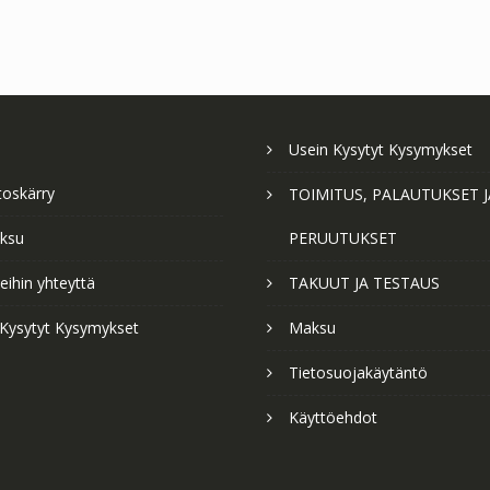
Usein Kysytyt Kysymykset
toskärry
TOIMITUS, PALAUTUKSET J
ksu
PERUUTUKSET
ihin yhteyttä
TAKUUT JA TESTAUS
 Kysytyt Kysymykset
Maksu
Tietosuojakäytäntö
Käyttöehdot