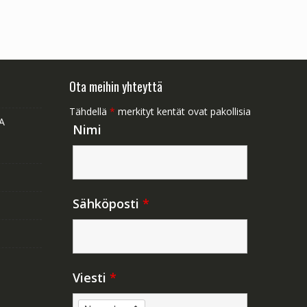
Ota meihin yhteyttä
Tähdellä
*
merkityt kentät ovat pakollisia
A
Nimi
Sähköposti
*
Viesti
*