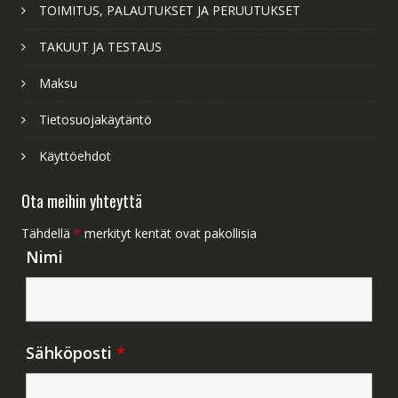
TOIMITUS, PALAUTUKSET JA PERUUTUKSET
TAKUUT JA TESTAUS
Maksu
Tietosuojakäytäntö
Käyttöehdot
Ota meihin yhteyttä
Tähdellä
*
merkityt kentät ovat pakollisia
Nimi
Sähköposti
*