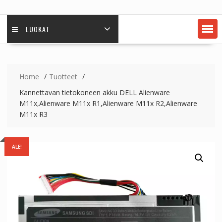
LUOKAT
Home
Tuotteet
Kannettavan tietokoneen akku DELL Alienware
M11x,Alienware M11x R1,Alienware M11x R2,Alienware
M11x R3
ALE!