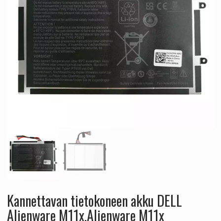
Kannettavan tietokoneen akku DELL
Alienware M11x,Alienware M11x