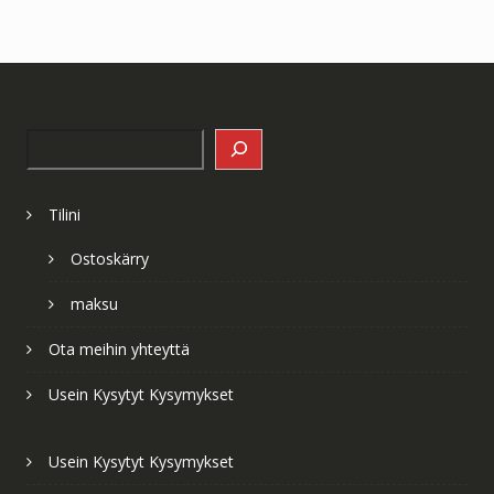
Search
Tilini
Ostoskärry
maksu
Ota meihin yhteyttä
Usein Kysytyt Kysymykset
Usein Kysytyt Kysymykset