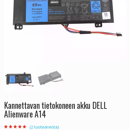
Kannettavan tietokoneen akku DELL
Alienware A14
(
2
tuotearviota)