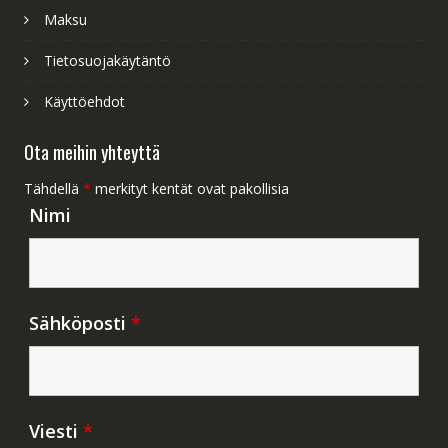
Maksu
Tietosuojakäytäntö
Käyttöehdot
Ota meihin yhteyttä
Tähdellä
*
merkityt kentät ovat pakollisia
Nimi
Sähköposti
*
Viesti
*