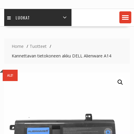
LUOKAT
Home
Tuotteet
Kannettavan tietokoneen akku DELL Alienware A14
ALE!