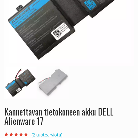
Kannettavan tietokoneen akku DELL
Alienware 17
(
2
tuotearviota)