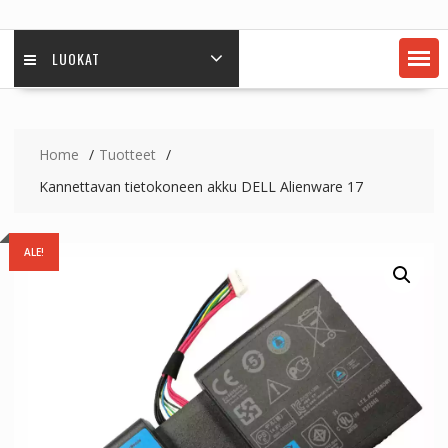
LUOKAT
Home
Tuotteet
Kannettavan tietokoneen akku DELL Alienware 17
ALE!