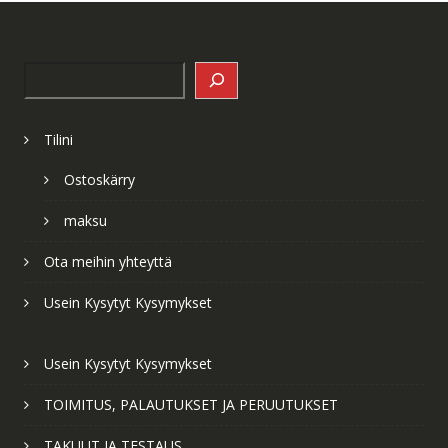
Search
Tilini
Ostoskärry
maksu
Ota meihin yhteyttä
Usein Kysytyt Kysymykset
Usein Kysytyt Kysymykset
TOIMITUS, PALAUTUKSET JA PERUUTUKSET
TAKUUT JA TESTAUS