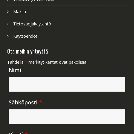
Maksu
Tietosuojakäytäntö
Käyttöehdot
Ota meihin yhteyttä
Tähdellä
*
merkityt kentät ovat pakollisia
Nimi
Sähköposti
*