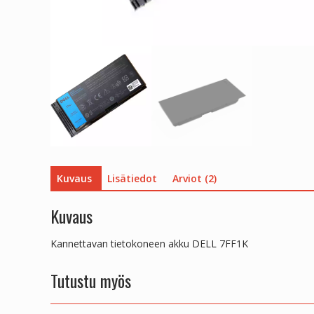
Kuvaus
Lisätiedot
Arviot (2)
Kuvaus
Kannettavan tietokoneen akku DELL 7FF1K
Tutustu myös