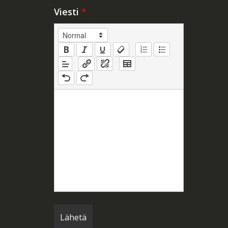
Viesti
*