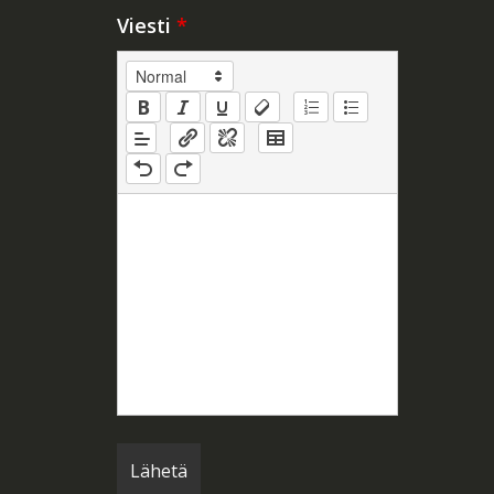
Viesti
*