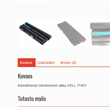
Kuvaus
Lisätiedot
Arviot (2)
Kuvaus
Kannettavan tietokoneen akku DELL 71R31
Tutustu myös