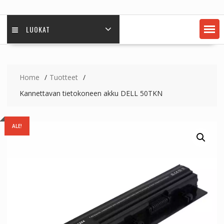
LUOKAT
Home
Tuotteet
Kannettavan tietokoneen akku DELL 50TKN
ALE!