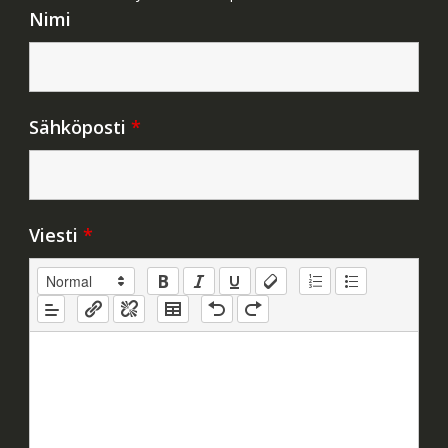
Nimi
Sähköposti
*
Viesti
*