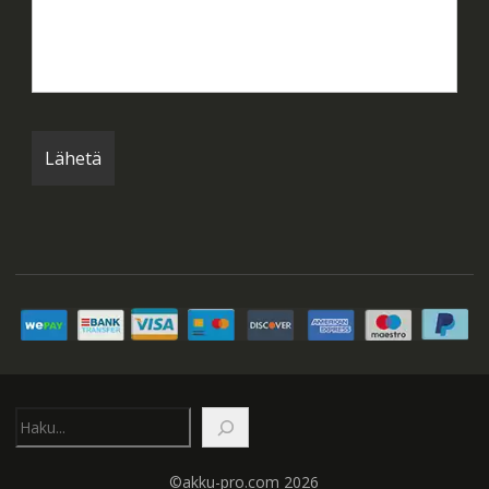
Etsi
©akku-pro.com 2026