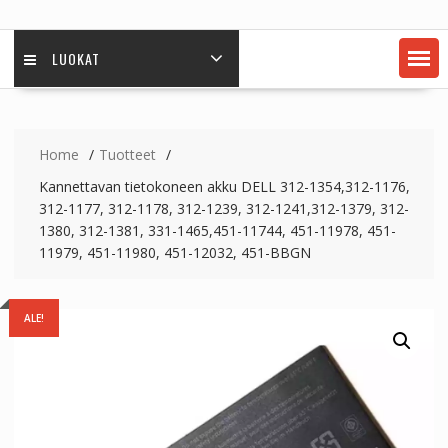
LUOKAT
Home
Tuotteet
Kannettavan tietokoneen akku DELL 312-1354,312-1176,
312-1177, 312-1178, 312-1239, 312-1241,312-1379, 312-
1380, 312-1381, 331-1465,451-11744, 451-11978, 451-
11979, 451-11980, 451-12032, 451-BBGN
ALE!