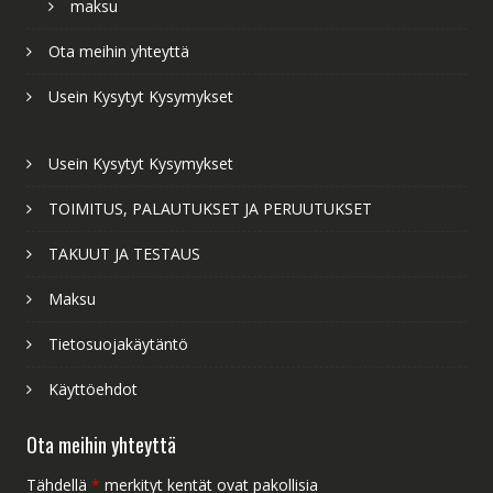
maksu
Ota meihin yhteyttä
Usein Kysytyt Kysymykset
Usein Kysytyt Kysymykset
TOIMITUS, PALAUTUKSET JA PERUUTUKSET
TAKUUT JA TESTAUS
Maksu
Tietosuojakäytäntö
Käyttöehdot
Ota meihin yhteyttä
Tähdellä
*
merkityt kentät ovat pakollisia