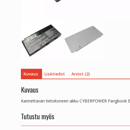
Kuvaus
Lisätiedot
Arviot (2)
Kuvaus
Kannettavan tietokoneen akku CYBERPOWER Fangbook E
Tutustu myös