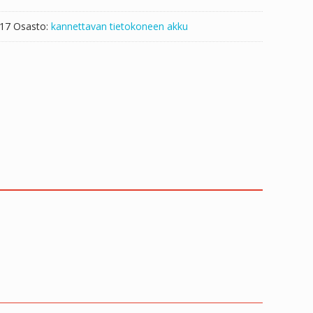
i17
Osasto:
kannettavan tietokoneen akku