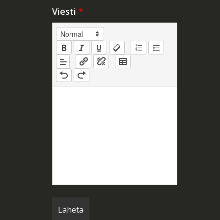
Viesti
*