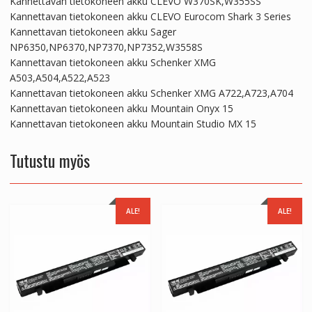
Kannettavan tietokoneen akku CLEVO W370SK,W355SS
Kannettavan tietokoneen akku CLEVO Eurocom Shark 3 Series
Kannettavan tietokoneen akku Sager
NP6350,NP6370,NP7370,NP7352,W3558S
Kannettavan tietokoneen akku Schenker XMG
A503,A504,A522,A523
Kannettavan tietokoneen akku Schenker XMG A722,A723,A704
Kannettavan tietokoneen akku Mountain Onyx 15
Kannettavan tietokoneen akku Mountain Studio MX 15
Tutustu myös
ALE!
ALE!