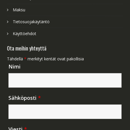
Maksu
Tietosuojakäytäntö
Käyttöehdot
Ota meihin yhteyttä
Tähdellä
*
merkityt kentät ovat pakollisia
Nimi
Sähköposti
*
Viesti
*