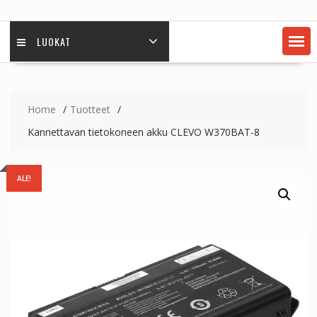
LUOKAT
Home
Tuotteet
Kannettavan tietokoneen akku CLEVO W370BAT-8
ALE!