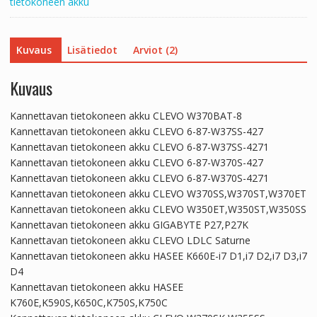
tietokoneen akku
Kuvaus
Lisätiedot
Arviot (2)
Kuvaus
Kannettavan tietokoneen akku CLEVO W370BAT-8
Kannettavan tietokoneen akku CLEVO 6-87-W37SS-427
Kannettavan tietokoneen akku CLEVO 6-87-W37SS-4271
Kannettavan tietokoneen akku CLEVO 6-87-W370S-427
Kannettavan tietokoneen akku CLEVO 6-87-W370S-4271
Kannettavan tietokoneen akku CLEVO W370SS,W370ST,W370ET
Kannettavan tietokoneen akku CLEVO W350ET,W350ST,W350SS
Kannettavan tietokoneen akku GIGABYTE P27,P27K
Kannettavan tietokoneen akku CLEVO LDLC Saturne
Kannettavan tietokoneen akku HASEE K660E-i7 D1,i7 D2,i7 D3,i7
D4
Kannettavan tietokoneen akku HASEE
K760E,K590S,K650C,K750S,K750C