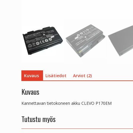
Kuvaus
Lisätiedot
Arviot (2)
Kuvaus
Kannettavan tietokoneen akku CLEVO P170EM
Tutustu myös