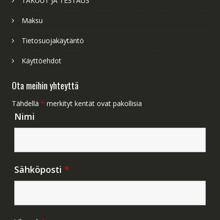
TAKUUT JA TESTAUS
Maksu
Tietosuojakäytäntö
Käyttöehdot
Ota meihin yhteyttä
Tähdellä
*
merkityt kentät ovat pakollisia
Nimi
Sähköposti
*