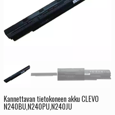
Kannettavan tietokoneen akku CLEVO
N240BU,N240PU,N240JU