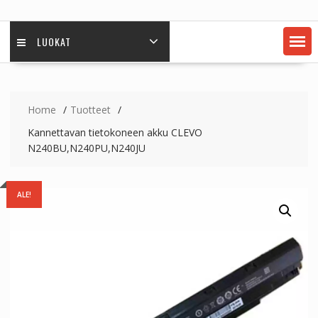
LUOKAT
Home
Tuotteet
Kannettavan tietokoneen akku CLEVO
N240BU,N240PU,N240JU
ALE!