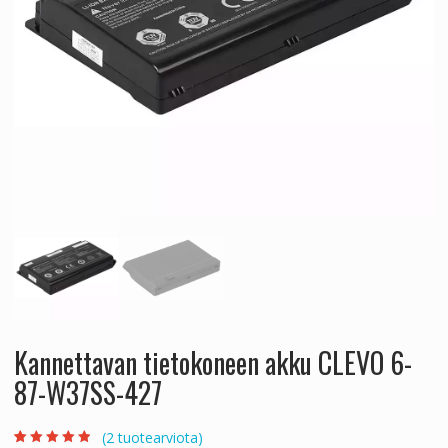
Kannettavan tietokoneen akku CLEVO 6-
87-W37SS-427
(
2
tuotearviota)