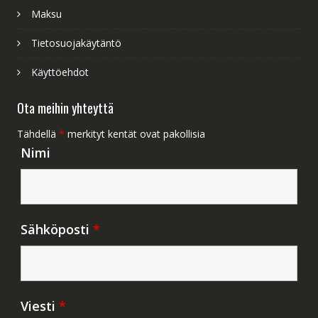
Maksu
Tietosuojakäytäntö
Käyttöehdot
Ota meihin yhteyttä
Tähdellä
*
merkityt kentät ovat pakollisia
Nimi
Sähköposti
*
Viesti
*