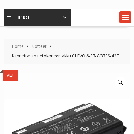
LUOKAT
Home
Tuotteet
Kannettavan tietokoneen akku CLEVO 6-87-W37SS-427
ALE!