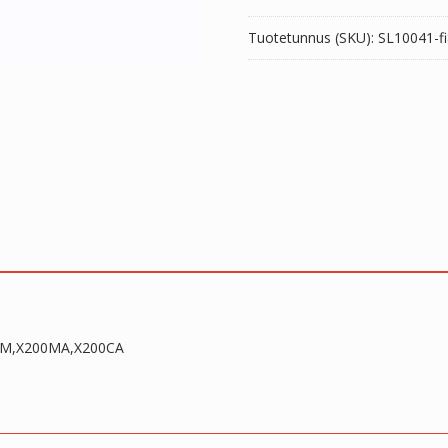
Tuotetunnus (SKU):
SL10041-fi
00M,X200MA,X200CA