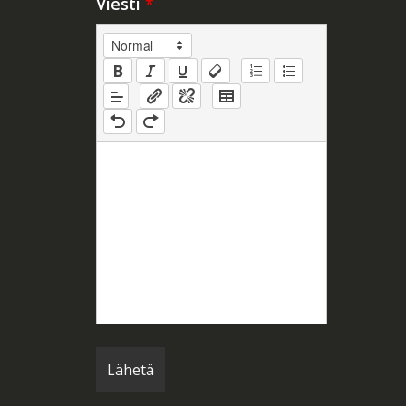
Viesti
*