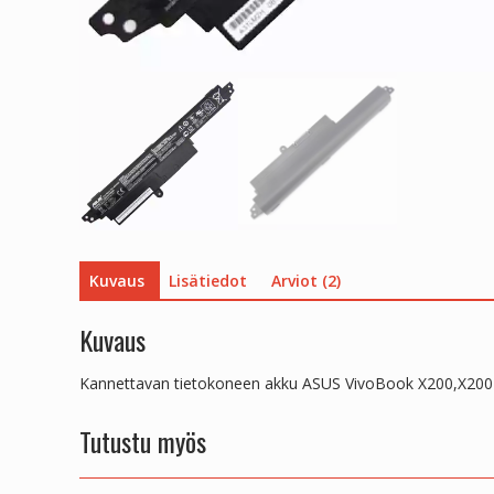
Kuvaus
Lisätiedot
Arviot (2)
Kuvaus
Kannettavan tietokoneen akku ASUS VivoBook X200,X2
Tutustu myös