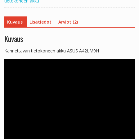
tietokoneen akku
Kuvaus
Lisätiedot
Arviot (2)
Kuvaus
Kannettavan tietokoneen akku ASUS A42LM9H