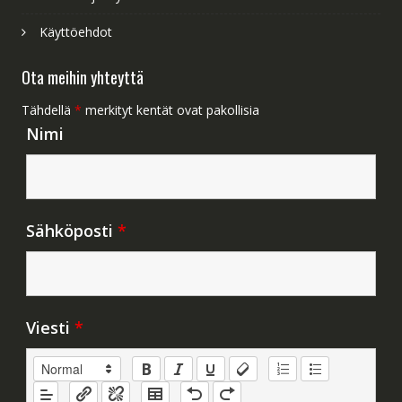
Käyttöehdot
Ota meihin yhteyttä
Tähdellä
*
merkityt kentät ovat pakollisia
Nimi
Sähköposti
*
Viesti
*