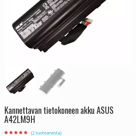
Kannettavan tietokoneen akku ASUS
A42LM9H
(
2
tuotearviota)