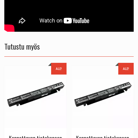
Tutustu myös
ALE!
ALE!
Kannettavan tietokoneen
Kannettavan tietokoneen