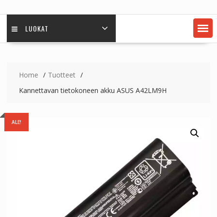
LUOKAT
Home
Tuotteet
Kannettavan tietokoneen akku ASUS A42LM9H
ALE!