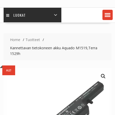
LUOKAT
Home
Tuotteet
Kannettavan tietokoneen akku Aquado M1519,Terra
1529h
ALE!