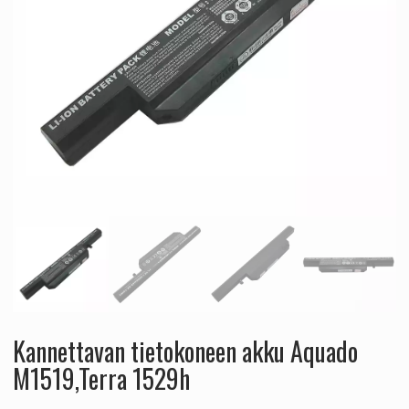
Kannettavan tietokoneen akku Aquado
M1519,Terra 1529h