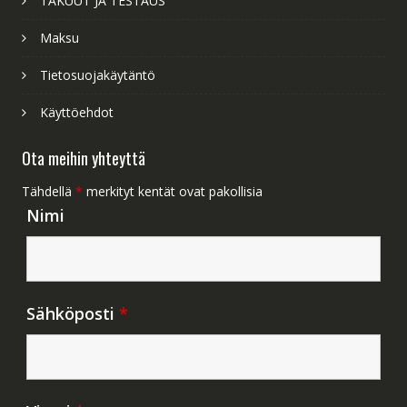
TAKUUT JA TESTAUS
Maksu
Tietosuojakäytäntö
Käyttöehdot
Ota meihin yhteyttä
Tähdellä
*
merkityt kentät ovat pakollisia
Nimi
Sähköposti
*