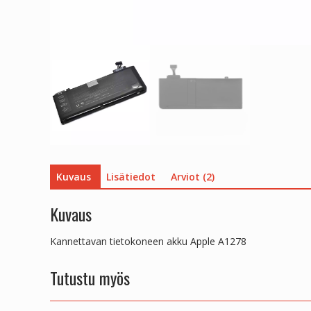
Kuvaus
Lisätiedot
Arviot (2)
Kuvaus
Kannettavan tietokoneen akku Apple A1278
Tutustu myös