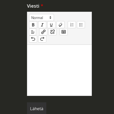
Viesti
*