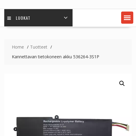
LUOKAT
Home
Tuotteet
Kannettavan tietokoneen akku 536264-3S1P