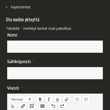
Käyttöehdot
Ota meihin yhteyttä
Tähdellä
*
merkityt kentät ovat pakollisia
Nimi
Sähköposti
*
Viesti
*