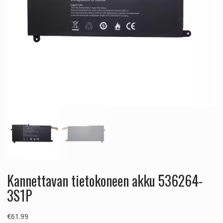
Kannettavan tietokoneen akku 536264-
3S1P
€
61.99