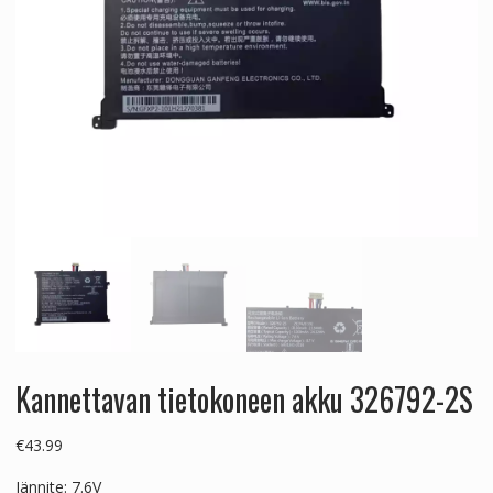
Kannettavan tietokoneen akku 326792-2S
€
43.99
Jännite: 7.6V