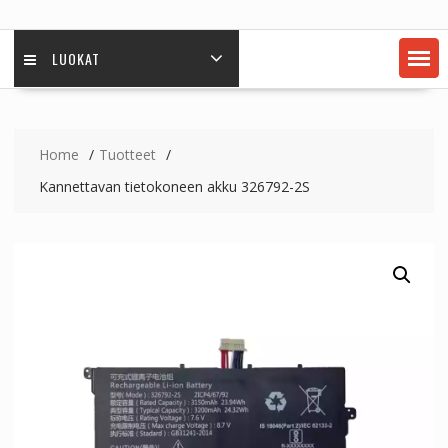
LUOKAT
Home
Tuotteet
Kannettavan tietokoneen akku 326792-2S