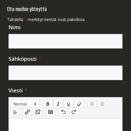
Ota meihin yhteyttä
Tähdellä
*
merkityt kentät ovat pakollisia
Nimi
Sähköposti
*
Viesti
*