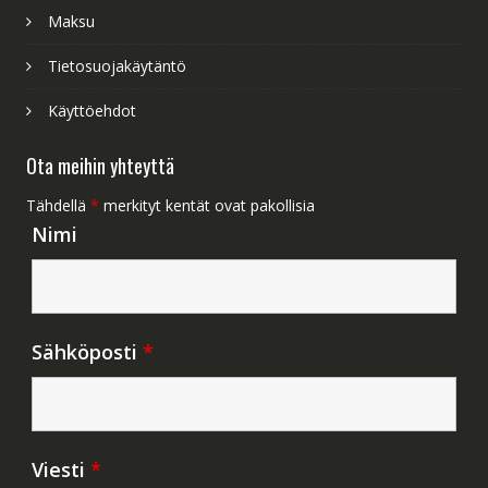
Maksu
Tietosuojakäytäntö
Käyttöehdot
Ota meihin yhteyttä
Tähdellä
*
merkityt kentät ovat pakollisia
Nimi
Sähköposti
*
Viesti
*