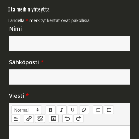
Ota meihin yhteyttä
Tähdellä
*
merkityt kentät ovat pakollisia
Nimi
Sähköposti
*
Viesti
*