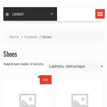
LUOKAT
Home
Tuotteet
Shoes
Shoes
Näytetään kaikki 4 tulosta
ALE!