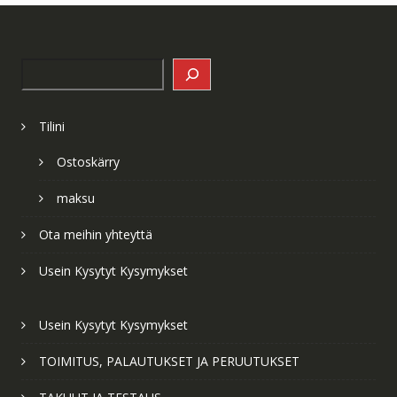
Search
Tilini
Ostoskärry
maksu
Ota meihin yhteyttä
Usein Kysytyt Kysymykset
Usein Kysytyt Kysymykset
TOIMITUS, PALAUTUKSET JA PERUUTUKSET