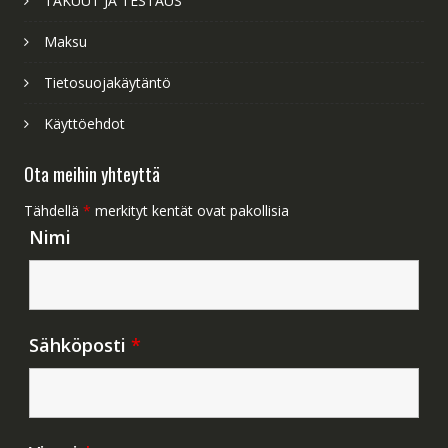
TAKUUT JA TESTAUS
Maksu
Tietosuojakäytäntö
Käyttöehdot
Ota meihin yhteyttä
Tähdellä
*
merkityt kentät ovat pakollisia
Nimi
Sähköposti
*