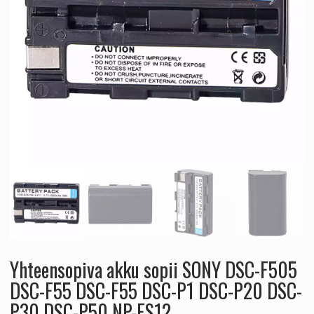
Yhteensopiva akku sopii SONY DSC-F505
DSC-F55 DSC-F55 DSC-P1 DSC-P20 DSC-
P30 DSC-P50 NP-FS12