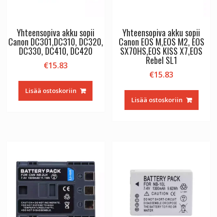
Yhteensopiva akku sopii
Yhteensopiva akku sopii
Canon DC301,DC310, DC320,
Canon EOS M,EOS M2, EOS
DC330, DC410, DC420
SX70HS,EOS KISS X7,EOS
Rebel SL1
€
15.83
€
15.83
Lisää ostoskoriin
Lisää ostoskoriin