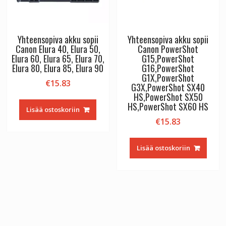
Yhteensopiva akku sopii
Yhteensopiva akku sopii
Canon Elura 40, Elura 50,
Canon PowerShot
Elura 60, Elura 65, Elura 70,
G15,PowerShot
Elura 80, Elura 85, Elura 90
G16,PowerShot
G1X,PowerShot
€
15.83
G3X,PowerShot SX40
HS,PowerShot SX50
HS,PowerShot SX60 HS
Lisää ostoskoriin
€
15.83
Lisää ostoskoriin