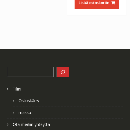
Lisää ostoskoriin
Search
Tilini
Ostoskärry
maksu
Ota meihin yhteyttä