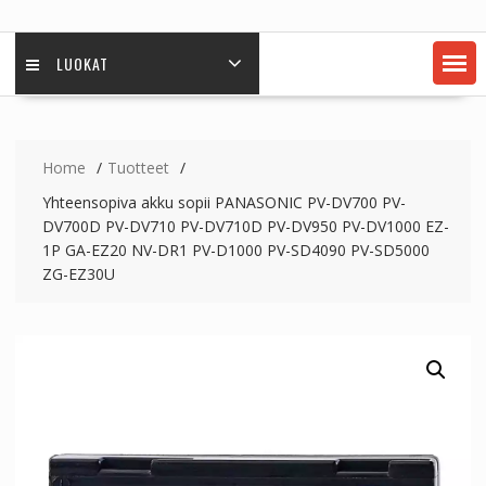
LUOKAT
Home
Tuotteet
Yhteensopiva akku sopii PANASONIC PV-DV700 PV-
DV700D PV-DV710 PV-DV710D PV-DV950 PV-DV1000 EZ-
1P GA-EZ20 NV-DR1 PV-D1000 PV-SD4090 PV-SD5000
ZG-EZ30U