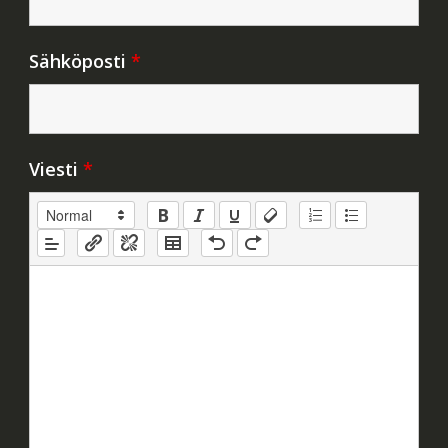
Sähköposti
*
Viesti
*