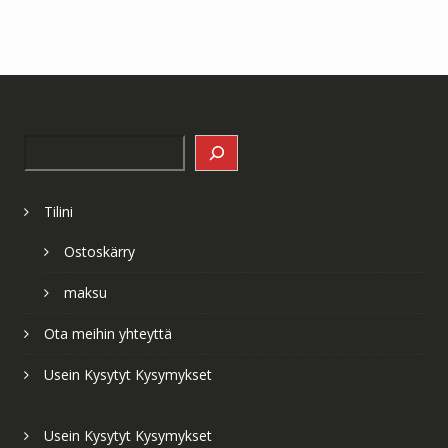
Search
Tilini
Ostoskärry
maksu
Ota meihin yhteyttä
Usein Kysytyt Kysymykset
Usein Kysytyt Kysymykset