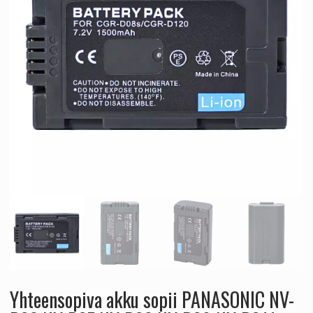
Yhteensopiva akku sopii PANASONIC NV-