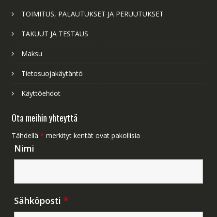
TOIMITUS, PALAUTUKSET JA PERUUTUKSET
TAKUUT JA TESTAUS
Maksu
Tietosuojakäytäntö
Käyttöehdot
Ota meihin yhteyttä
Tähdellä
*
merkityt kentät ovat pakollisia
Nimi
Sähköposti
*