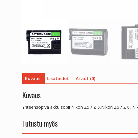
Kuvaus
Lisätiedot
Arviot (0)
Kuvaus
Yhteensopiva akku sopii Nikon Z5 / Z 5,Nikon Z6 / Z 6, Nikon
Tutustu myös