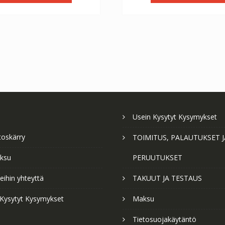
Usein Kysytyt Kysymykset
toskärry
TOIMITUS, PALAUTUKSET J
ksu
PERUUTUKSET
ihin yhteyttä
TAKUUT JA TESTAUS
 Kysytyt Kysymykset
Maksu
Tietosuojakäytäntö