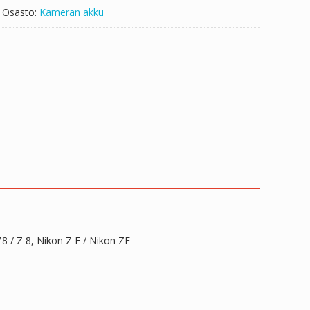
Osasto:
Kameran akku
 Z8 / Z 8, Nikon Z F / Nikon ZF