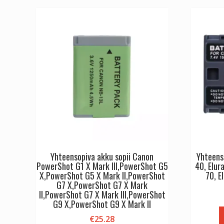
Yhteensopiva akku sopii Canon
Yhteens
PowerShot G1 X Mark III,PowerShot G5
40, Elura
X,PowerShot G5 X Mark II,PowerShot
70, E
G7 X,PowerShot G7 X Mark
II,PowerShot G7 X Mark III,PowerShot
G9 X,PowerShot G9 X Mark II
€
25.28