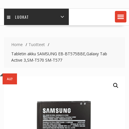
LUOKAT
Home
Tuotteet
Tabletin akku SAMSUNG EB-BT575BBE,Galaxy Tab
Active 3,SM-T570 SM-T577
ALE!