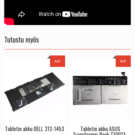
Tutustu myös
ALE!
ALE!
Tabletin akku DELL 312-1453
Tabletin akku ASUS
Transformer Book T100TA-