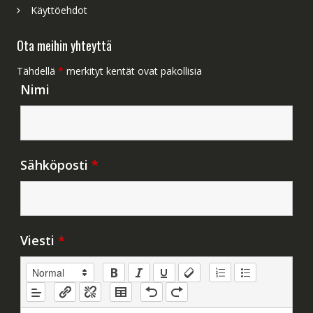
Käyttöehdot
Ota meihin yhteyttä
Tähdellä
*
merkityt kentät ovat pakollisia
Nimi
Sähköposti
*
Viesti
*