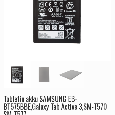
Tabletin akku SAMSUNG EB-
BT575BBE,Galaxy Tab Active 3,SM-T570
SM-T577